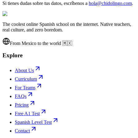
Si tienes dudas sobre tus datos, escríbenos a
hola@chidolingo.com
.
The
coolest
online Spanish school on the internet. Native teachers,
real culture, and zero boredom.
From Mexico to the world 🇲🇽
Explore
About Us
Curriculum
For Teams
FAQs
Pricing
Free A1 Test
Spanish Level Test
Contact